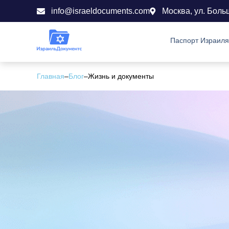
info@israeldocuments.com
Москва, ул. Боль
Паспорт Израиля
Главная
–
Блог
–
Жизнь и документы