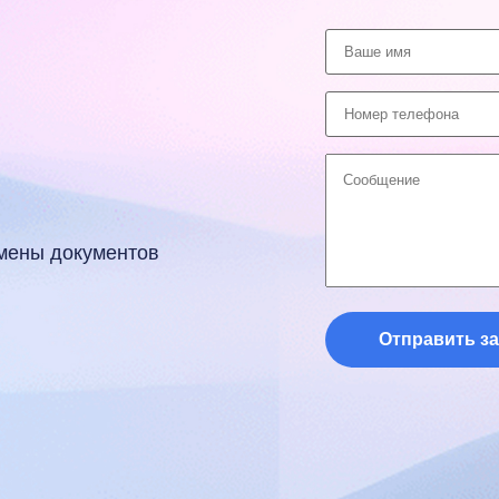
амены документов
Отправить за