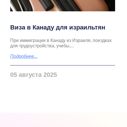
Виза в Канаду для израильтян
При иммиграции в Канаду из Израиля, поездках
для трудоустройства, учебы,...
Подробнее...
05 августа 2025