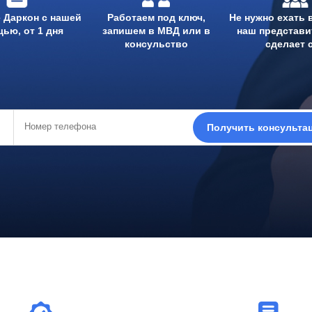
 Даркон с нашей
Работаем под ключ,
Не нужно ехать 
ью, от 1 дня
запишем в МВД или в
наш представи
консульство
сделает 
Получить консульта