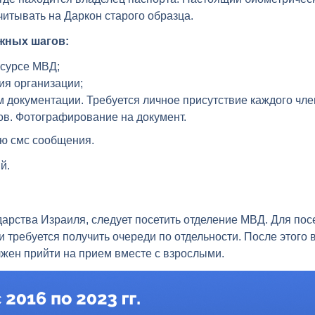
читывать на Даркон старого образца.
жных шагов:
сурсе МВД;
я организации;
окументации. Требуется личное присутствие каждого чле
. Фотографирование на документ.
ю смс сообщения.
й.
дарства Израиля, следует посетить отделение МВД. Для по
 требуется получить очереди по отдельности. После этого 
лжен прийти на прием вместе с взрослыми.