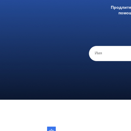
Продлите
помощ