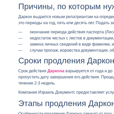
Причины, по которым ну
Даркон выдается новым репатриантам на определе
это периоды на год, пять или десять лет. Подать 
окончание периода действия паспорта (Лесс
недостаток чистых с листов в документации, 
замена личных сведений в виде фамилии, и
случаи пропаж, воровства документации, об 
Сроки продления Дарко
Срок действия
Даркона
варьируется от года и до
пропустить дату завершения его действия. Проце
течение 2-3 недель.
Компания Израиль Документс предоставляет услу
Этапы продления Дарко
Особенности продления Даркона зависят от того,