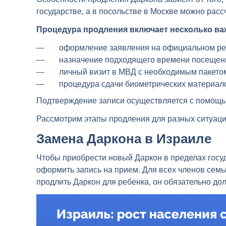
государстве, а в посольстве в Москве можно расс
Процедура продления включает несколько ва
оформление заявления на официальном ре
назначение подходящего времени посещени
личный визит в МВД с необходимым пакетом д
процедура сдачи биометрических материалов
Подтверждение записи осуществляется с помощь
Рассмотрим этапы продления для разных ситуаци
Замена Даркона в Израиле
Чтобы приобрести новый Даркон в пределах госу
оформить запись на прием. Для всех членов семьи
продлить Даркон для ребенка, он обязательно до