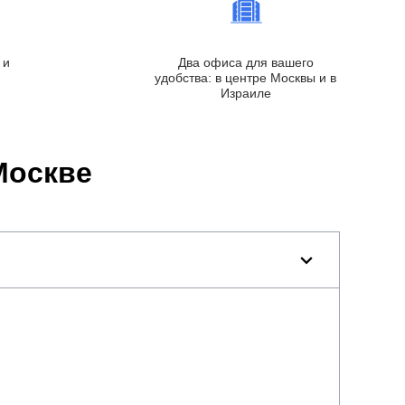
 и
Два офиса для вашего
удобства: в центре Москвы и в
Израиле
Москве