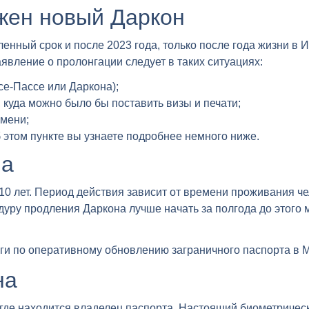
жен новый Даркон
нный срок и после 2023 года, только после года жизни в И
заявление о пролонгации следует в таких ситуациях:
е-Пассе или Даркона);
куда можно было бы поставить визы и печати;
мени;
этом пункте вы узнаете подробнее немного ниже.
на
 10 лет. Период действия зависит от времени проживания ч
дуру продления Даркона лучше начать за полгода до этого 
ги по оперативному обновлению заграничного паспорта в М
на
 где находится владелец паспорта. Настоящий биометричес