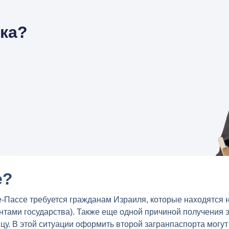
нка?
е?
-Пассе требуется гражданам Израиля, которые находятся 
ентами государства). Также еще одной причиной получения 
цу. В этой ситуации оформить второй загранпаспорта могу