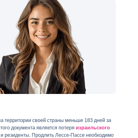
на территории своей страны меньше 183 дней за
этого документа является потеря
израильского
т и резиденты. Продлить Лессе-Пассе необходимо