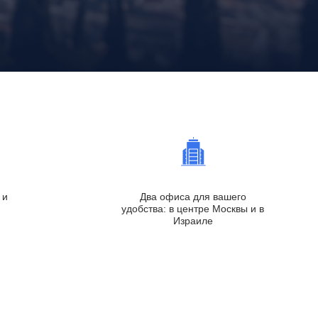
 и
Два офиса для вашего
удобства: в центре Москвы и в
Израиле