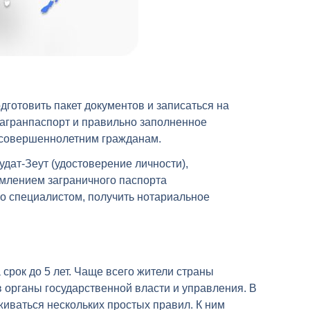
готовить пакет документов и записаться на
загранпаспорт и правильно заполненное
несовершеннолетним гражданам.
удат-Зеут (удостоверение личности),
рмлением заграничного паспорта
со специалистом, получить нотариальное
рок до 5 лет. Чаще всего жители страны
 органы государственной власти и управления. В
живаться нескольких простых правил. К ним