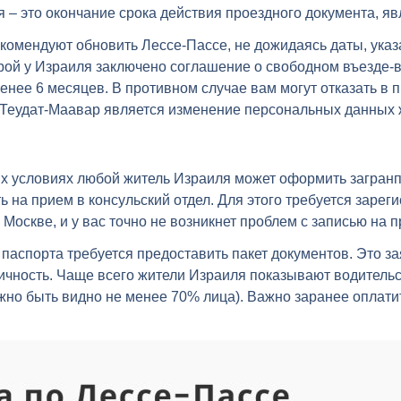
 – это окончание срока действия проездного документа, я
екомендуют обновить Лессе-Пассе, не дожидаясь даты, указ
орой у Израиля заключено соглашение о свободном въезде-в
енее 6 месяцев. В противном случае вам могут отказать в 
 Теудат-Маавар является изменение персональных данных ж
ых условиях любой житель Израиля может оформить загранпа
на прием в консульский отдел. Для этого требуется зареги
Москве, и у вас точно не возникнет проблем с записью на п
 паспорта требуется предоставить пакет документов. Это з
ичность. Чаще всего жители Израиля показывают водительс
жно быть видно не менее 70% лица). Важно заранее оплати