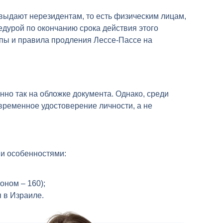
выдают нерезидентам, то есть физическим лицам,
едурой по окончанию срока действия этого
ципы и правила продления Лессе-Пассе на
нно так на обложке документа. Однако, среди
временное удостоверение личности, а не
и особенностями:
оном – 160);
 в Израиле.