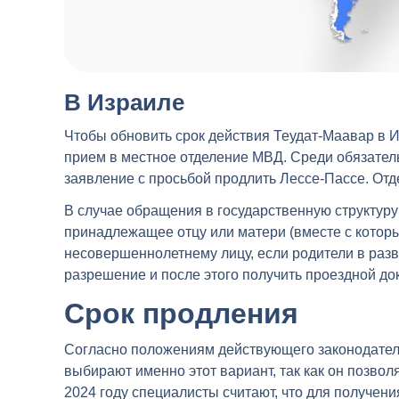
В Израиле
Чтобы обновить срок действия Теудат-Маавар в И
прием в местное отделение МВД. Среди обязател
заявление с просьбой продлить Лессе-Пассе. Отд
В случае обращения в государственную структуру п
принадлежащее отцу или матери (вместе с котор
несовершеннолетнему лицу, если родители в разв
разрешение и после этого получить проездной до
Срок продления
Согласно положениям действующего законодательс
выбирают именно этот вариант, так как он позво
2024 году специалисты считают, что для получен