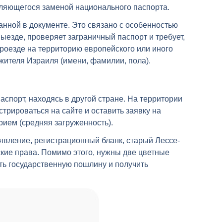
вляющегося заменой национального паспорта.
анной в документе. Это связано с особенностью
ыезде, проверяет заграничный паспорт и требует,
проезде на территорию европейского или иного
ителя Израиля (имени, фамилии, пола).
спорт, находясь в другой стране. На территории
стрироваться на сайте и оставить заявку на
рием (средняя загруженность).
аявление, регистрационный бланк, старый Лессе-
кие права. Помимо этого, нужны две цветные
ть государственную пошлину и получить