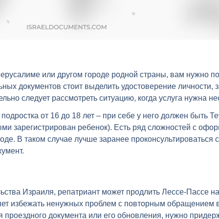
ерусалиме или другом городе родной страны, вам нужно под
ьных документов стоит выделить удостоверение личности, 
ельно следует рассмотреть ситуацию, когда услуга нужна 
одростка от 16 до 18 лет – при себе у него должен быть Те
ыми зарегистрирован ребенок). Есть ряд сложностей с офо
оде. В таком случае лучше заранее проконсультироваться 
кумент.
тва Израиля, репатриант может продлить Лессе-Пассе на с
ляет избежать ненужных проблем с повторным обращением в
ия проездного документа или его обновления, нужно придер