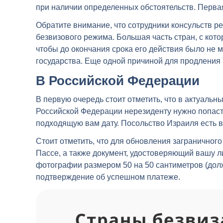
при наличии определенных обстоятельств. Первая
Обратите внимание, что сотрудники консульств р
безвизового режима. Большая часть стран, с кот
чтобы до окончания срока его действия было не м
государства. Еще одной причиной для продления
В Российской Федерации
В первую очередь стоит отметить, что в актуальн
Российской Федерации нерезиденту нужно попасть 
подходящую вам дату. Посольство Израиля есть в 
Стоит отметить, что для обновления заграничного
Пассе, а также документ, удостоверяющий вашу л
фотографии размером 50 на 50 сантиметров (дол
подтверждение об успешном платеже.