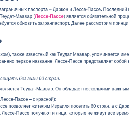
заграничных паспорта – Даркон и Лессе-Пассе. Последний 
Теудат-Маавар (
Лессе-Пассе
) является обязательной проц
 требуется обновить загранпаспорт. Далее рассмотрим прин
?
ком), также известный как Теудат Маавар, упоминается име
ранено первое название. Лессе-Пассе представляет собой 
сещать без визы 60 стран.
является Теудат-Маавар. Он обладает несколькими важным
 Лессе-Пассе – с красной);
се позволяет жителям Израиля посетить 60 стран, а с Дарк
 Лессе-Пассе получают и лица, которые не живут все время