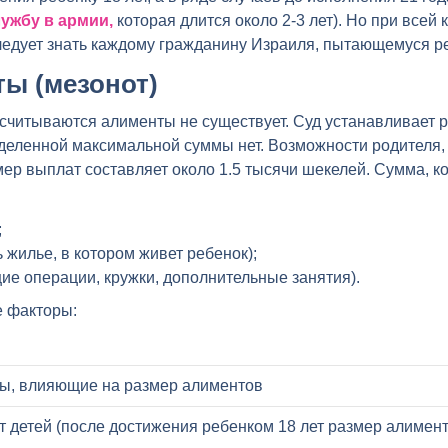
ужбу в армии,
которая длится около 2-3 лет). Но при всей
едует знать каждому гражданину Израиля, пытающемуся ре
ы (мезонот)
считываются алименты не существует. Суд устанавливает р
еделенной максимальной суммы нет. Возможности родителя,
р выплат составляет около 1.5 тысячи шекелей. Сумма, ко
;
 жилье, в котором живет ребенок);
ие операции, кружки, дополнительные занятия).
е факторы:
ы, влияющие на размер алиментов
т детей (после достижения ребенком 18 лет размер алиме