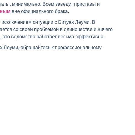
латы, минимально. Всем заведут приставы и
нным
вне официального брака.
а исключением ситуации с Битуах Леуми. В
ется со своей проблемой в одиночестве и ничего
ь, это ведомство работает весьма эффективно.
уах Леуми, обращайтесь к профессиональному