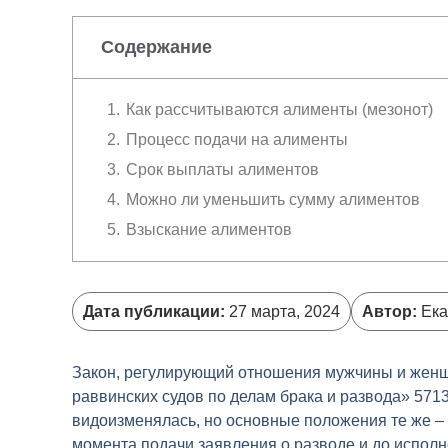
Содержание
Как рассчитываются алименты (мезонот)
Процесс подачи на алименты
Срок выплаты алиментов
Можно ли уменьшить сумму алиментов
Взыскание алиментов
Дата публикации:
27 марта, 2024
Автор:
Ека
Закон, регулирующий отношения мужчины и женщи
раввинских судов по делам брака и развода» 5713
видоизменялась, но основные положения те же –
момента подачи заявления о разводе и до исполне