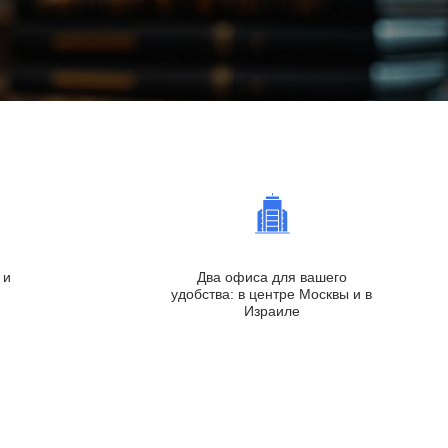
 и
Два офиса для вашего
удобства: в центре Москвы и в
Израиле