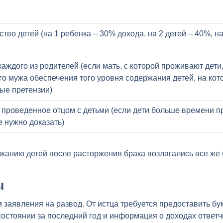
тво детей (на 1 ребенка – 30% дохода, на 2 детей – 40%, на
каждого из родителей (если мать, с которой проживают дети
о мужа обеспечения того уровня содержания детей, на кот
ые претензии)
 проведенное отцом с детьми (если дети больше времени пр
е нужно доказать)
жанию детей после расторжения брака возлагались все же 
ы
заявления на развод. От истца требуется предоставить бу
остоянии за последний год и информация о доходах ответч