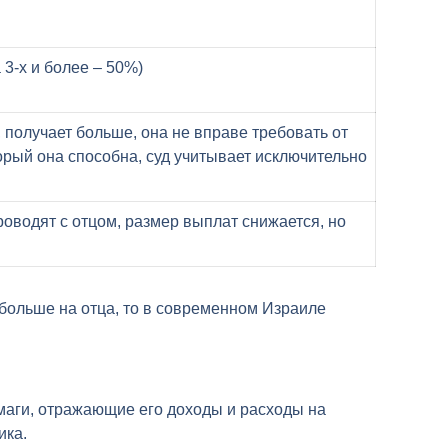
 3-х и более – 50%)
, получает больше, она не вправе требовать от
орый она способна, суд учитывает исключительно
оводят с отцом, размер выплат снижается, но
больше на отца, то в современном Израиле
маги, отражающие его доходы и расходы на
ика.