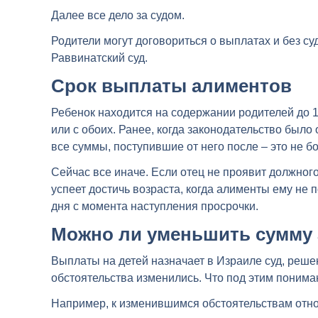
Далее все дело за судом.
Родители могут договориться о выплатах и без с
Раввинатский суд.
Срок выплаты алиментов
Ребенок находится на содержании родителей до 18
или с обоих. Ранее, когда законодательство было 
все суммы, поступившие от него после – это не б
Сейчас все иначе. Если отец не проявит должног
успеет достичь возраста, когда алименты ему не
дня с момента наступления просрочки.
Можно ли уменьшить сумму
Выплаты на детей назначает в Израиле суд, реш
обстоятельства изменились. Что под этим поним
Например, к изменившимся обстоятельствам отно