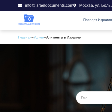
info@israeldocuments.com
Москва, ул. Боль
Паспорт Израиля
Главная
–
Услуги
–
Алименты в Израиле