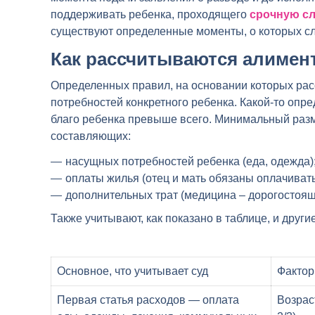
поддерживать ребенка, проходящего
срочную сл
существуют определенные моменты, о которых сл
Как рассчитываются алимент
Определенных правил, на основании которых рас
потребностей конкретного ребенка. Какой-то опр
благо ребенка превыше всего. Минимальный разме
составляющих:
насущных потребностей ребенка (еда, одежда)
оплаты жилья (отец и мать обязаны оплачивать
дополнительных трат (медицина – дорогостоящ
Также учитывают, как показано в таблице, и други
Основное, что учитывает суд
Фактор
Первая статья расходов — оплата
Возрас