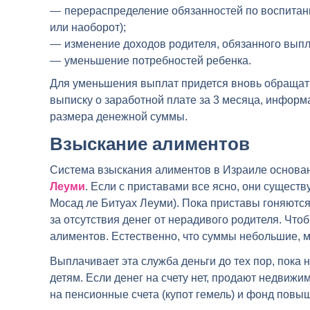
перераспределение обязанностей по воспитан
или наоборот);
изменение доходов родителя, обязанного выпл
уменьшение потребностей ребенка.
Для уменьшения выплат придется вновь обращатьс
выписку о заработной плате за 3 месяца, информ
размера денежной суммы.
Взыскание алиментов
Система взыскания алиментов в Израиле основан
Леуми
. Если с приставами все ясно, они существ
Мосад ле Битуах Леуми). Пока приставы гоняются
за отсутствия денег от нерадивого родителя. Чт
алиментов. Естественно, что суммы небольшие, 
Выплачивает эта служба деньги до тех пор, пока н
детям. Если денег на счету нет, продают недвиж
на пенсионные счета (купот гемель) и фонд повыш