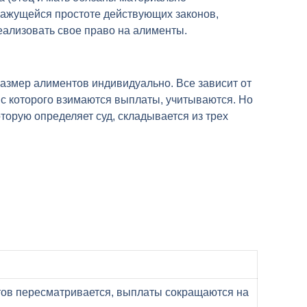
 кажущейся простоте действующих законов,
ализовать свое право на алименты.
азмер алиментов индивидуально. Все зависит от
 с которого взимаются выплаты, учитываются. Но
торую определяет суд, складывается из трех
нтов пересматривается, выплаты сокращаются на