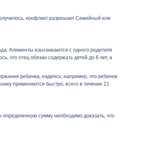
 получилось, конфликт разрешает Семейный или
года. Алименты взыскиваются с одного родителя
ь, что отец обязан содержать детей до 6 лет, а
ержания ребенка, надеясь, например, что ребенок
жнику применяются быстро, всего в течение 21
ы определенную сумму необходимо доказать, что