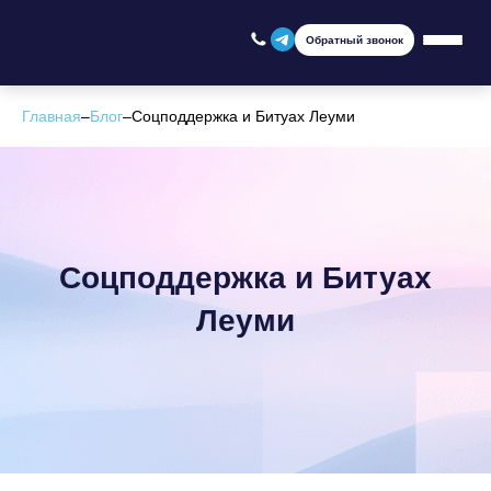
Обратный звонок
Главная
–
Блог
–
Соцподдержка и Битуах Леуми
Соцподдержка и Битуах
Леуми