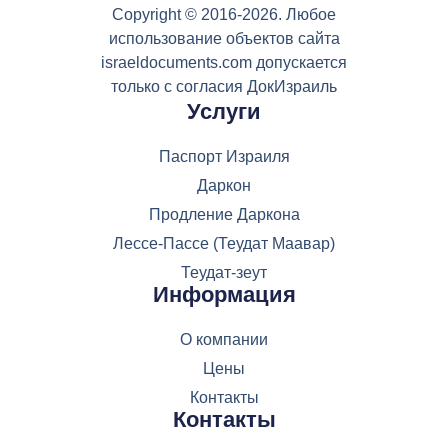
Copyright © 2016-2026. Любое
использование объектов сайта
israeldocuments.com допускается
только с согласия ДокИзраиль
Услуги
Паспорт Израиля
Даркон
Продление Даркона
Лессе-Пассе (Теудат Маавар)
Теудат-зеут
Информация
О компании
Цены
Контакты
Контакты